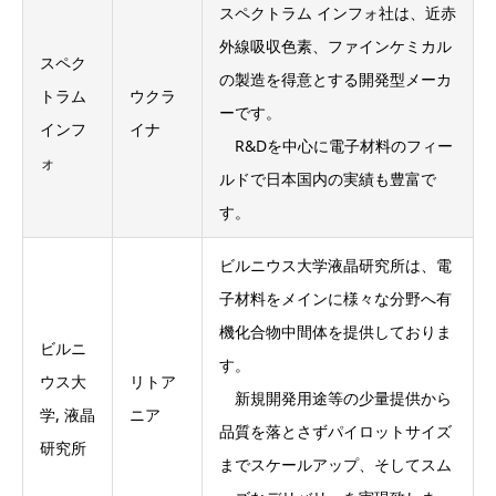
スペクトラム インフォ社は、近赤
外線吸収色素、ファインケミカル
スペク
の製造を得意とする開発型メーカ
トラム
ウクラ
ーです。
インフ
イナ
R&Dを中心に電子材料のフィー
ォ
ルドで日本国内の実績も豊富で
す。
ビルニウス大学液晶研究所は、電
子材料をメインに様々な分野へ有
機化合物中間体を提供しておりま
ビルニ
す。
ウス大
リトア
新規開発用途等の少量提供から
学, 液晶
ニア
品質を落とさずパイロットサイズ
研究所
までスケールアップ、そしてスム