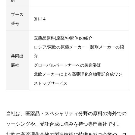
ブース
3H-14
番号
医薬品原料(原薬/中間体)の紹介
ロシア/東欧の原薬メーカー・製剤メーカーの紹
共同出
介
展社
グローバルパートナーへの製造委託
北欧メーカーによる高薬理化合物受託合成ワン
ストップサービス
当社は、医薬品・スペシャリティ分野の原料の海外での
ソーシングや、受託合成に強みを持つ専門商社です。
北欧の高薬理化合物の製造技術に特徴を持つ企業や、ロ