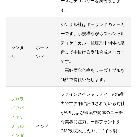
ーズなデリバリーを実現致しま
す。
シンタル社はポーランドのメーカ
ーです。小規模ながらスペシャル
ティケミカル～抗癌剤中間体の製
シンタ
ポーラ
造まで手掛ける受託合成メーカー
ル
ンド
です。
高純度化合物をリーズナブルな
価格で提供いたします。
ファインスペシャリティーの技術
プロラ
力で世界的に評価されている同社
イフバ
がAPIおよび医薬中間体のニッチ
イオケ
な業界に注力。一部プラントを
ミカル
インド
GMP対応化したり、ドイツ製、
インダ