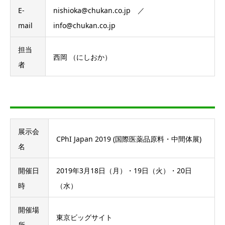
E-
nishioka@chukan.co.jp ／
mail
info@chukan.co.jp
担当
西岡 （にしおか）
者
展示会
CPhI Japan 2019 (国際医薬品原料・中間体展)
名
開催日
2019年3月18日（月）・19日（火）・20日
時
（水）
開催場
東京ビッグサイト
所