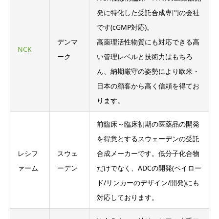
発に特化した受託合成専門の会社
です(cGMP対応)。
デンマ
高薬理活性物質にも対応できる高
NCK
ーク
い管理レベルと技術力はもちろ
ん、納期厳守の姿勢により欧米・
日本の顧客から高く信頼を得てお
ります。
前臨床～臨床初期の医薬品の開発
を得意とするスウェーデンの受託
レシフ
スウェ
合成メーカーです。低分子化合物
ァーム
ーデン
だけでなく、ADCの開発(ペイロー
ド/リンカーのデザイン/開発)にも
対応しております。