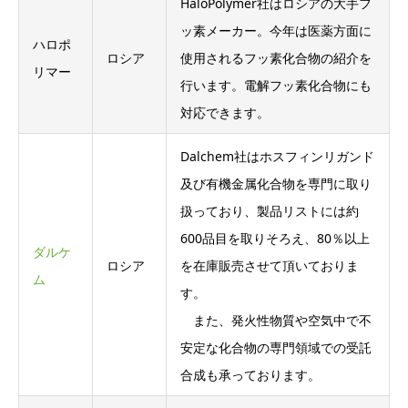
HaloPolymer社はロシアの大手フ
ッ素メーカー。今年は医薬方面に
ハロポ
ロシア
使用されるフッ素化合物の紹介を
リマー
行います。電解フッ素化合物にも
対応できます。
Dalchem社はホスフィンリガンド
及び有機金属化合物を専門に取り
扱っており、製品リストには約
600品目を取りそろえ、80％以上
ダルケ
ロシア
を在庫販売させて頂いておりま
ム
す。
また、発火性物質や空気中で不
安定な化合物の専門領域での受託
合成も承っております。