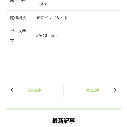
（木）
開催場所
東京ビッグサイト
ブース番
3A-10（仮）
号
最新記事